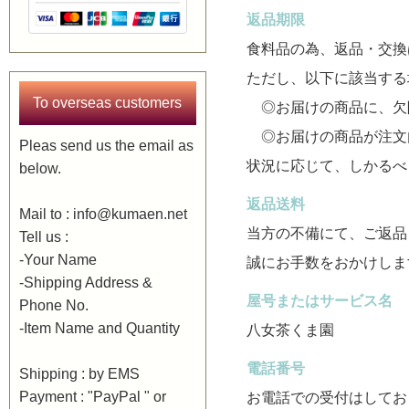
返品期限
食料品の為、返品・交換
ただし、以下に該当する
To overseas customers
◎お届けの商品に、欠
◎お届けの商品が注文
Pleas send us the email as
状況に応じて、しかるべ
below.
返品送料
Mail to : info@kumaen.net
当方の不備にて、ご返品
Tell us :
-Your Name
誠にお手数をおかけしま
-Shipping Address &
屋号またはサービス名
Phone No.
-Item Name and Quantity
八女茶くま園
電話番号
Shipping : by EMS
Payment : "PayPal " or
お電話での受付はしてお