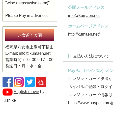
"wise (https://wise.com/)"
公開メールアドレス
Please Pay in advance.
info@kumaen.net
ホームページアドレス
http://kumaen.net/
八女茶くま園
福岡県八女市上陽町下横山
E-mail: info@kumaen.net
支払い方法について
営業時間：9：00～17：00
発送日：月・水・金
PayPal（ペイパル）
クレジットカード決済が
ペイパルに登録・ログイ
English movie
by
クレジットカード情報は
Kishike
https://www.paypal.com/