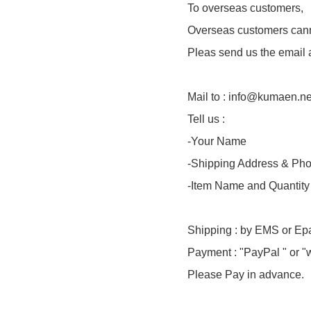
To overseas customers,
Overseas customers canno
Pleas send us the email 
Mail to : info@kumaen.ne
Tell us :
-Your Name
-Shipping Address & Ph
-Item Name and Quantity
Shipping : by EMS or Ep
Payment : "PayPal " or "w
Please Pay in advance.