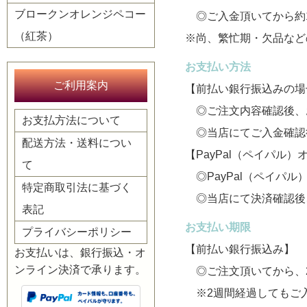
ブロークンオレンジペコー
◎ご入金頂いてから約
（紅茶）
※尚、繁忙期・欠品など
お支払い方法
ご利用案内
【前払い銀行振込みの場
◎ご注文内容確認後、
お支払方法について
◎当店にてご入金確認
配送方法・送料につい
【PayPal（ペイパル
て
◎PayPal（ペイパ
特定商取引法に基づく
◎当店にて決済確認後
表記
お支払い期限
プライバシーポリシー
【前払い銀行振込み】
お支払いは、銀行振込・オ
ンライン決済で承ります。
◎ご注文頂いてから、
※2週間経過してもご