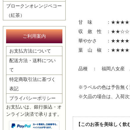
ブロークンオレンジペコー
（紅茶）
甘 味 ：★★★★
収 斂 性 ：★★☆☆
ご利用案内
華やかさ ：★★★★
葉 山 椒 ：★★★★
お支払方法について
配送方法・送料につい
品種 ： 福岡八女産 
て
特定商取引法に基づく
※ラベルの色は予告無く
表記
※欠品の場合は、入荷次
プライバシーポリシー
お支払いは、銀行振込・オ
ンライン決済で承ります。
【このお茶を美味しく飲